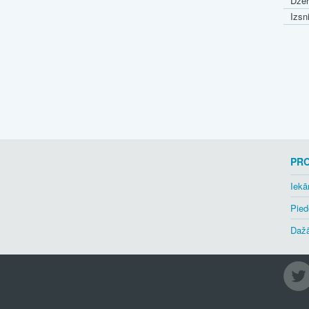
Dzēr
Izsn
PR
Iekā
Pied
Dažā